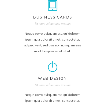
BUSINESS CARDS
Ut enim ad minima veniam
Neque porro quisquam est, qui dolorem
ipsum quia dolor sit amet, consectetur,
adipisci velit, sed quia non numquam eius
modi tempora incidunt ut.
WEB DESIGN
Ut enim ad minima veniam
Neque porro quisquam est, qui dolorem
ipsum quia dolor sit amet, consectetur,