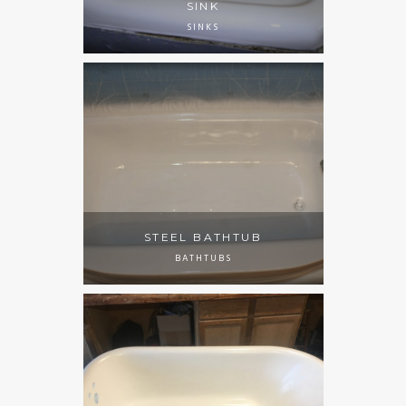
SINK
SINKS
STEEL BATHTUB
BATHTUBS