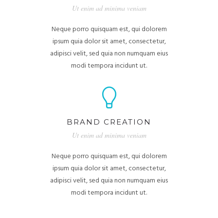
Ut enim ad minima veniam
Neque porro quisquam est, qui dolorem
ipsum quia dolor sit amet, consectetur,
adipisci velit, sed quia non numquam eius
modi tempora incidunt ut.
BRAND CREATION
Ut enim ad minima veniam
Neque porro quisquam est, qui dolorem
ipsum quia dolor sit amet, consectetur,
adipisci velit, sed quia non numquam eius
modi tempora incidunt ut.